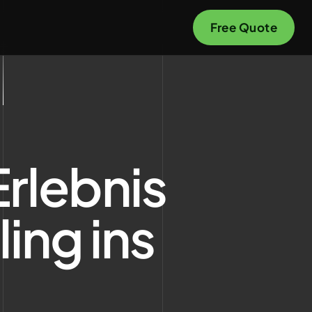
Free Quote
Erlebnis
ing ins