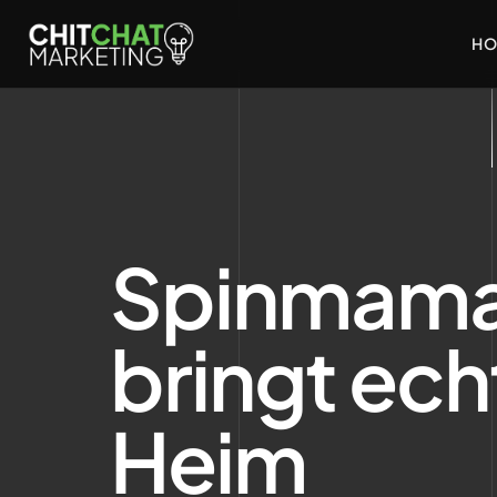
HO
Spinmam
bringt ech
Heim