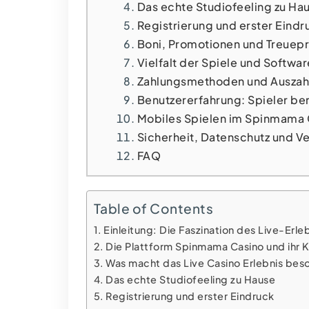
Das echte Studiofeeling zu Ha
Registrierung und erster Eindr
Boni, Promotionen und Treue
Vielfalt der Spiele und Softwa
Zahlungsmethoden und Auszah
Benutzererfahrung: Spieler be
Mobiles Spielen im Spinmama 
Sicherheit, Datenschutz und V
FAQ
Table of Contents
Einleitung: Die Faszination des Live-Erle
Die Plattform Spinmama Casino und ihr 
Was macht das Live Casino Erlebnis bes
Das echte Studiofeeling zu Hause
Registrierung und erster Eindruck