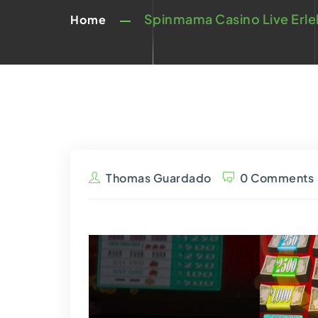
Spinmama Casino Live Erleb
Home
Thomas Guardado
0 Comments