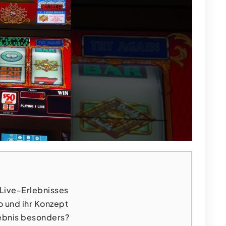
 Live-Erlebnisses
 und ihr Konzept
ebnis besonders?