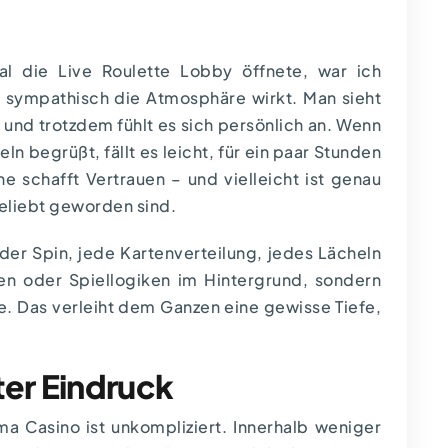
al die Live Roulette Lobby öffnete, war ich
h sympathisch die Atmosphäre wirkt. Man sieht
nd trotzdem fühlt es sich persönlich an. Wenn
n begrüßt, fällt es leicht, für ein paar Stunden
 schafft Vertrauen – und vielleicht ist genau
eliebt geworden sind.
eder Spin, jede Kartenverteilung, jedes Lächeln
en oder Spiellogiken im Hintergrund, sondern
. Das verleiht dem Ganzen eine gewisse Tiefe,
ter Eindruck
a Casino ist unkompliziert. Innerhalb weniger