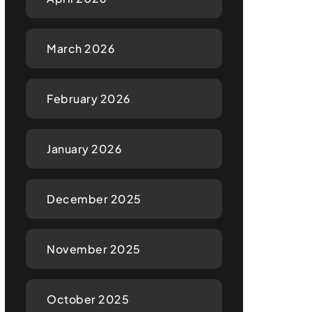
March 2026
February 2026
January 2026
December 2025
November 2025
October 2025